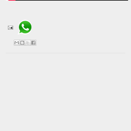
Compartir en WhatsApp
No hay comentarios:
Publicar un comentario