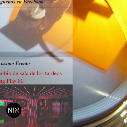
íguenos en Facebook
róximo Evento
mbio de sala de los tardeos
ng Play 80