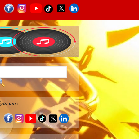
íguenos: