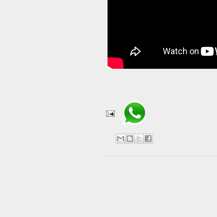
Compartir en WhatsApp
No hay comentarios:
Publicar un comentario