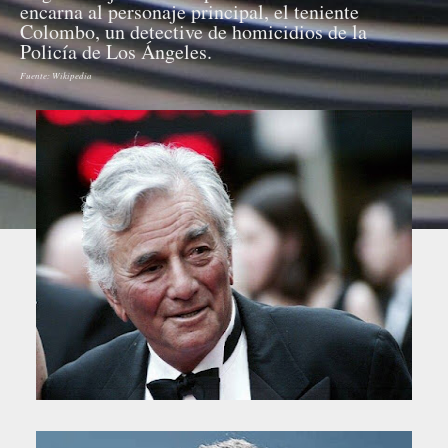
encarna al personaje principal, el teniente
Colombo, un detective de homicidios de la
Policía de Los Ángeles.
Fuente: Wikipedia