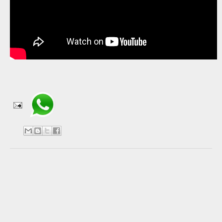
Compartir en WhatsApp
No hay comentarios:
Publicar un comentario