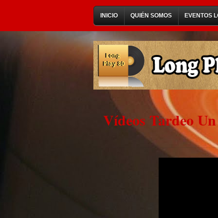
INICIO
QUIÉN SOMOS
EVENTOS L
Vídeos Tardeo Un 