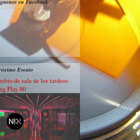
íguenos en Facebook
róximo Evento
mbio de sala de los tardeos
ng Play 80