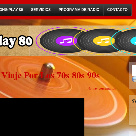
ONG PLAY 80
SERVICIOS
PROGRAMA DE RADIO
CONTACTO
Viaje Por Los 70s 80s 90s
No hay comentarios:
S