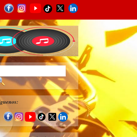
íguenos: