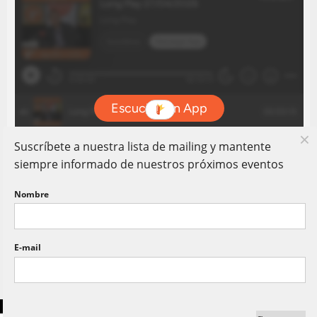
Suscríbete a nuestra lista de mailing y mantente
siempre informado de nuestros próximos eventos
Nombre
E-mail
Copyright © Long Play 80. Todos Los Derechos Reservados.