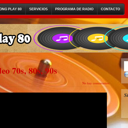
ONG PLAY 80
SERVICIOS
PROGRAMA DE RADIO
CONTACTO
eo 70s, 80s, 90s
No hay comentarios:
S