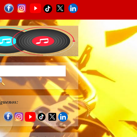
íguenos: