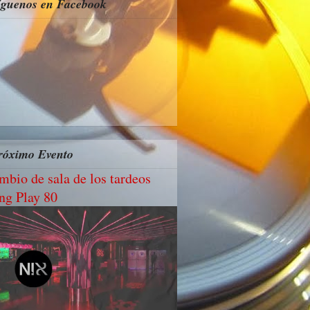
íguenos en Facebook
róximo Evento
mbio de sala de los tardeos
ng Play 80