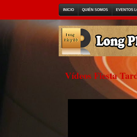
INICIO
QUIÉN SOMOS
EVENTOS L
Vídeos Fiesta Tard