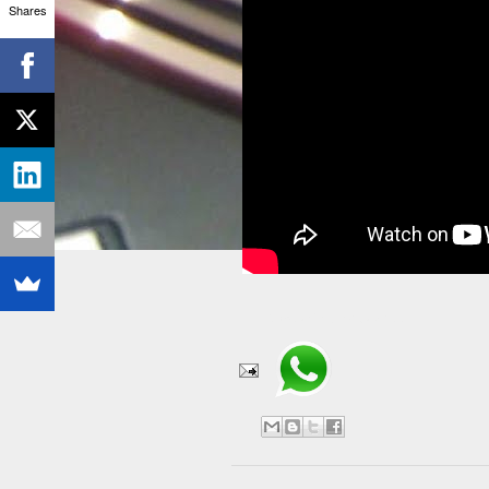
Shares
Compartir en WhatsApp