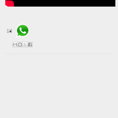
Compartir en WhatsApp
No hay comentarios:
Publicar un comentario