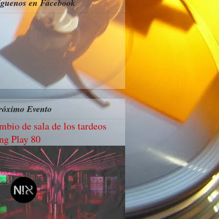
íguenos en Facebook
róximo Evento
mbio de sala de los tardeos
ng Play 80