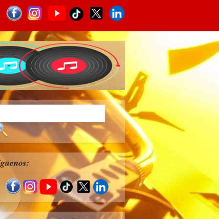
íguenos: