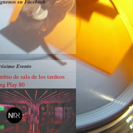
íguenos en Facebook
róximo Evento
mbio de sala de los tardeos
ng Play 80