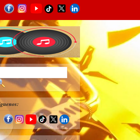
íguenos: