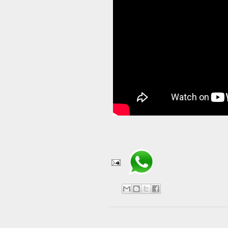
Compartir en WhatsApp
No hay comentarios: